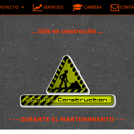
ROYECTO
SERVICIOS
CARRERA
CONTÁ
... Sitio en construcción ...
- - - DURANTE EL MANTENIMIENTO - - -