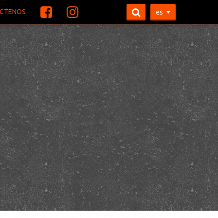
CTENOS
es