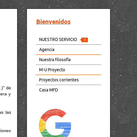
Bienvenidos
NUESTRO SERVICIO
0
Agencia
Nuestra filosofía
M-U Proyecto
Proyectos corrientes
.)" de
Casa MFD
iera y
as las
iones