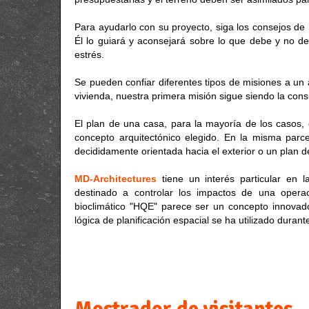
Para ayudarlo con su proyecto, siga los consejos de
Él lo guiará y aconsejará sobre lo que debe y no deb
estrés.
Se pueden confiar diferentes tipos de misiones a un 
vivienda, nuestra primera misión sigue siendo la consu
El plan de una casa, para la mayoría de los casos, 
concepto arquitectónico elegido. En la misma parc
decididamente orientada hacia el exterior o un plan d
MD-Architectures
tiene un interés particular en 
destinado a controlar los impactos de una operac
bioclimático "HQE" parece ser un concepto innovad
lógica de planificación espacial se ha utilizado durante