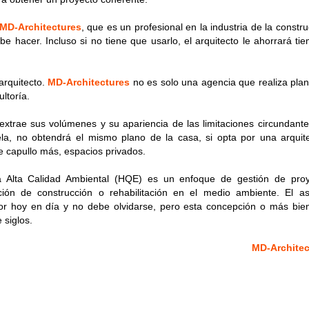
MD-Architectures
, que es un profesional en la industria de la constru
e hacer. Incluso si no tiene que usarlo, el arquitecto le ahorrará ti
arquitecto.
MD-Architectures
no es solo una agencia que realiza pla
ltoría.
extrae sus volúmenes y su apariencia de las limitaciones circundante
ela, no obtendrá el mismo plano de la casa, si opta por una arquit
e capullo más, espacios privados.
la Alta Calidad Ambiental (HQE) es un enfoque de gestión de pro
ión de construcción o rehabilitación en el medio ambiente. El a
or hoy en día y no debe olvidarse, pero esta concepción o más bie
 siglos.
MD-Architec