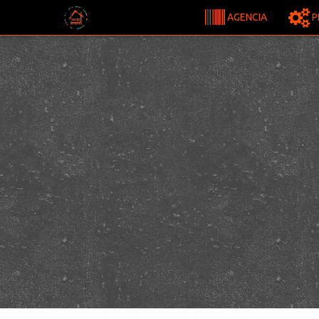
AGENCIA
P