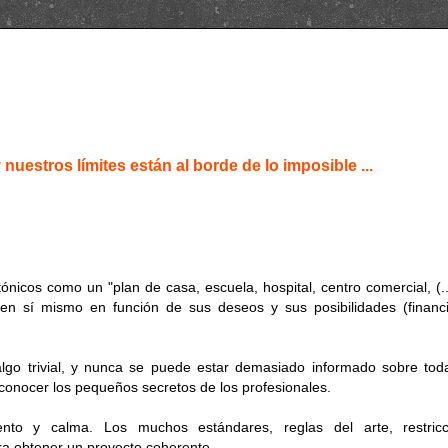
nuestros límites están al borde de lo imposible ...
ónicos como un "plan de casa, escuela, hospital, centro comercial, (..
n sí mismo en función de sus deseos y sus posibilidades (financ
algo trivial, y nunca se puede estar demasiado informado sobre tod
conocer los pequeños secretos de los profesionales.
ento y calma. Los muchos estándares, reglas del arte, restricc
ra obtener un proyecto coherente.