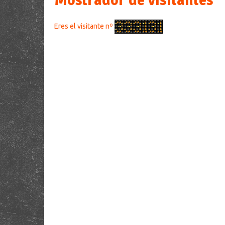
Mostrador de visitantes
Eres el visitante nº